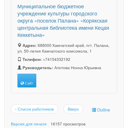
Муниципальное бюджетное
учреждение культуры городского
округа «поселок Палана» «Корякская
центральная библиотека имени Кецая
Кеккетына»
Адрес:
688000 Камчатский край, пгт. Палана,
ул. 50-летия Камчатского комсомола, 1
Телефон:
+74154332192
Руководитель:
Алотова Нонна Юрьевна
Сайт
‹ Список работников
Вверх
Outline
Версия для печати
16157 просмотров