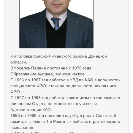
Ямполовка Красно-Лиманского района Донецкой
области.
В поселке Палана постоянно с 1978 года.
Образование высшее, экономическое.
С 1996 по 1997 год работал в УВД по КАО в должностях
специалиста ФЭО, стажера по должности начальника
ФЭО.
С 1997 по 1998 год работал советникам по экономики и
финансам Отдела по строительству и связи
Администрации КАО.
1998 по 1999 год проходил службу в рядах Советской
армии, в г. Ключи-1 в Ракетных войсках стратегического
назначения.
С 1999 по 2008 год работал в Отделении Пенсионного