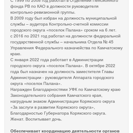
фонда РВ по КАО в должности руководителя
контрольно-ревизионной группы.
В 2009 году был избран на должность муниципальной
службы – аудитора Контрольно-счетной комиссии
городского округа «поселок Палана» сроком на 6 лет.
с 2016 по 2021 год работал на должности федеральной
государственной службы – начальника Отдела № 45
Управления Федерального казначейства по Камчатскому
краю.
С января 2022 года работает в Администрации
городского округа «поселок Палана». В октябре 2022
года был назначен на должность заместителя Главы
Администрации - руководителя Аппарата городского
округа «поселок Палана».
Награжден Благодарностями УФК по Камчатскому краю
Законодательного собрания Камчатского края,
нагрудным знаком Администрации Корякского округа
«За заслуги в развитии Корякского округа»,
Благодарностью Губернатора Корякского округа.
Женат. Воспитывает дочь.
Обеспечивает координацию деятельности органов