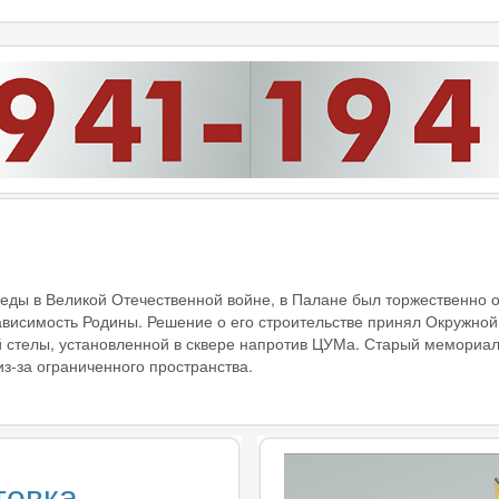
обеды в Великой Отечественной войне, в Палане был торжественно
ависимость Родины. Решение о его строительстве принял Окружной 
 стелы, установленной в сквере напротив ЦУМа. Старый мемориал
з-за ограниченного пространства.
товка