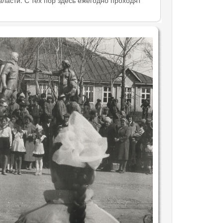
ласти. С тех пор здесь ежегодно проходят