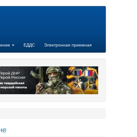
ление
ЕДДС
Электронная приемная
не