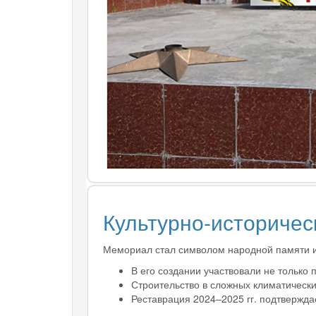
Культурно-историчес
Мемориал стал символом народной памяти и
В его создании участвовали не только
Строительство в сложных климатически
Реставрация 2024–2025 гг. подтверждае