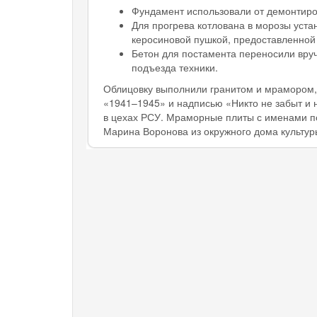
Фундамент использовали от демонтиро
Для прогрева котлована в морозы уста
керосиновой пушкой, предоставленной
Бетон для постамента переносили вру
подъезда техники.
Облицовку выполнили гранитом и мрамором,
«1941–1945» и надписью «Никто не забыт и н
в цехах РСУ. Мраморные плиты с именами п
Марина Воронова из окружного дома культур