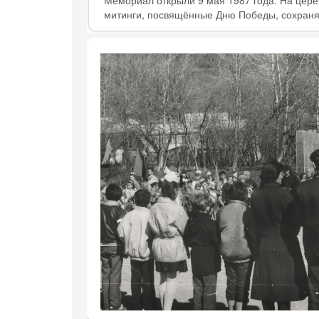
Мемориал открыли 9 мая 1987 года. На церем
митинги, посвящённые Дню Победы, сохраняя