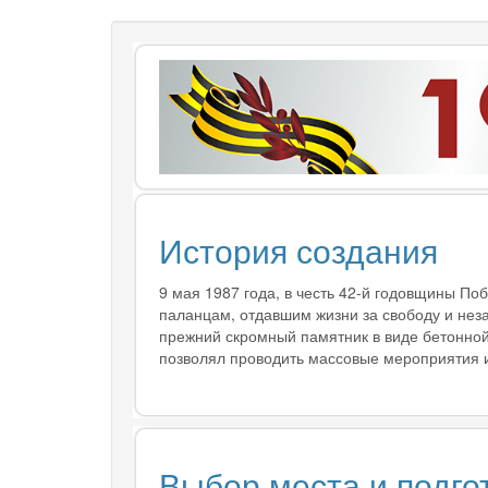
История создания
9 мая 1987 года, в честь 42-й годовщины П
паланцам, отдавшим жизни за свободу и нез
прежний скромный памятник в виде бетонной
позволял проводить массовые мероприятия и
Выбор места и подго