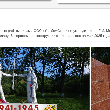
ельные работы силами ООО «УютДомСтрой» (руководитель — Г.И. 
алану. Завершение реконструкции запланировано на май 2025 год