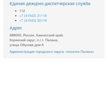
Единая дежурно-диспетчерская служба
112
+7 (41543) 31118
+7 (41543) 32118
Адрес
688000, Россия, Камчатский край,
Корякский округ, п.г.т. Палана,
улица Обухова дом 6
Администрация городского округа «поселок Палана»