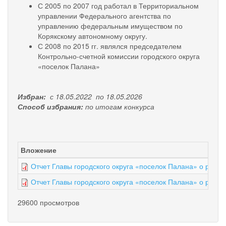
С 2005 по 2007 год работал в Территориальном
управлении Федерального агентства по
управлению федеральным имуществом по
Корякскому автономному округу.
С 2008 по 2015 гг. являлся председателем
Контрольно-счетной комиссии городского округа
«поселок Палана»
Избран:
с 18.05.2022 по 18.05.2026
Способ избрания:
по итогам конкурса
Вложение
Отчет Главы городского округа «поселок Палана» о резул
Отчет Главы городского округа «поселок Палана» о резул
29600 просмотров