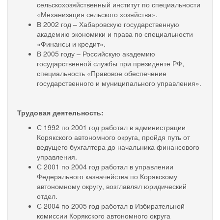
сельскохозяйственный институт по специальности
«Механизация сельского хозяйства».
В 2002 год – Хабаровскую государственную
академию экономики и права по специальности
«Финансы и кредит».
В 2005 году – Российскую академию
государственной службы при президенте РФ,
специальность «Правовое обеспечение
государственного и муниципального управления».
Трудовая деятельность:
С 1992 по 2001 год работал в администрации
Корякского автономного округа, пройдя путь от
ведущего бухгалтера до начальника финансового
управления.
С 2001 по 2004 год работал в управлении
Федерального казначейства по Корякскому
автономному округу, возглавлял юридический
отдел.
С 2004 по 2005 год работал в Избирательной
комиссии Корякского автономного округа