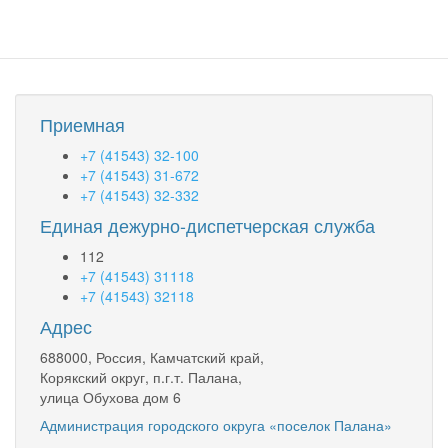
Приемная
+7 (41543) 32-100
+7 (41543) 31-672
+7 (41543) 32-332
Единая дежурно-диспетчерская служба
112
+7 (41543) 31118
+7 (41543) 32118
Адрес
688000, Россия, Камчатский край,
Корякский округ, п.г.т. Палана,
улица Обухова дом 6
Администрация городского округа «поселок Палана»