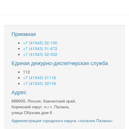
Приемная
+7 (41543) 32-100
+7 (41543) 31-672
+7 (41543) 32-332
Единая дежурно-диспетчерская служба
112
+7 (41543) 31118
+7 (41543) 32118
Адрес
688000, Россия, Камчатский край,
Корякский округ, п.г.т. Палана,
улица Обухова дом 6
Администрация городского округа «поселок Палана»