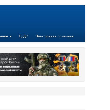
ление
ЕДДС
Электронная приемная