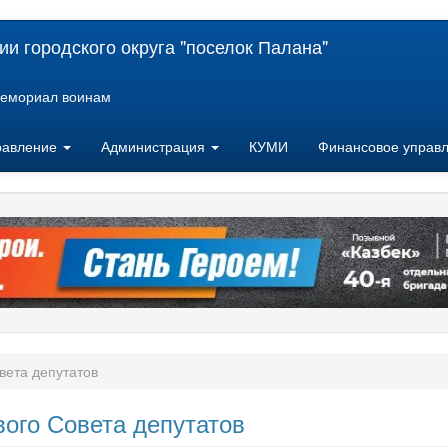
и городского округа "поселок Палана"
емориал воинам
равление
Администрация
КУМИ
Финансовое управ
вета депутатов
ого Совета депутатов