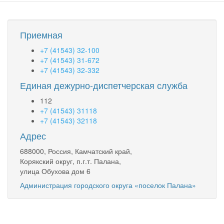
Приемная
+7 (41543) 32-100
+7 (41543) 31-672
+7 (41543) 32-332
Единая дежурно-диспетчерская служба
112
+7 (41543) 31118
+7 (41543) 32118
Адрес
688000, Россия, Камчатский край,
Корякский округ, п.г.т. Палана,
улица Обухова дом 6
Администрация городского округа «поселок Палана»