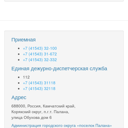
Приемная
+7 (41543) 32-100
+7 (41543) 31-672
+7 (41543) 32-332
Единая дежурно-диспетчерская служба
112
+7 (41543) 31118
+7 (41543) 32118
Адрес
688000, Россия, Камчатский край,
Корякский округ, п.г.т. Палана,
улица Обухова дом 6
Администрация городского округа «поселок Палана»