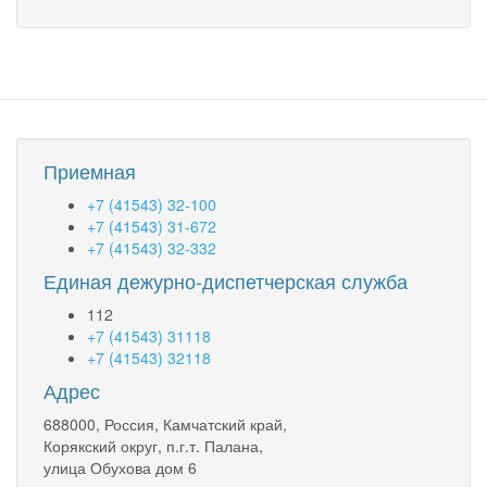
Приемная
+7 (41543) 32-100
+7 (41543) 31-672
+7 (41543) 32-332
Единая дежурно-диспетчерская служба
112
+7 (41543) 31118
+7 (41543) 32118
Адрес
688000, Россия, Камчатский край,
Корякский округ, п.г.т. Палана,
улица Обухова дом 6