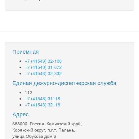
Приемная
+7 (41543) 32-100
+7 (41543) 31-672
+7 (41543) 32-332
Единая дежурно-диспетчерская служба
112
+7 (41543) 31118
+7 (41543) 32118
Адрес
688000, Россия, Камчатский край,
Корякский округ, п.г.т. Палана,
улица Обухова дом 6