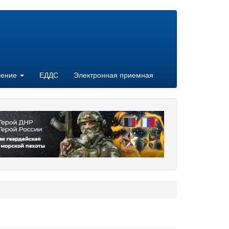
ление
ЕДДС
Электронная приемная