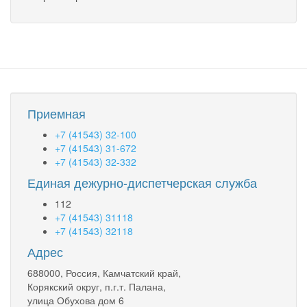
Приемная
+7 (41543) 32-100
+7 (41543) 31-672
+7 (41543) 32-332
Единая дежурно-диспетчерская служба
112
+7 (41543) 31118
+7 (41543) 32118
Адрес
688000, Россия, Камчатский край,
Корякский округ, п.г.т. Палана,
улица Обухова дом 6