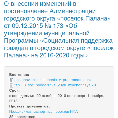
О внесении изменений в
постановление Администрации
городского округа «поселок Палана»
от 09.12.2015 № 173 «Об
утверждении муниципальной
Программы «Социальная поддержка
граждан в городском округе «посёлок
Палана» на 2016-2020 годы»
Вложение:
postanovlenie_izmenenie_v_programmu.docx
tabl._3_soc_podderzhka_2020_izmenennaya.xls
Срок:
с
понедельник, 22 октября, 2018
по
четверг, 1 ноября,
2018
Проекты документов:
Независимая экспертиза проектов НПА
35 просмотров