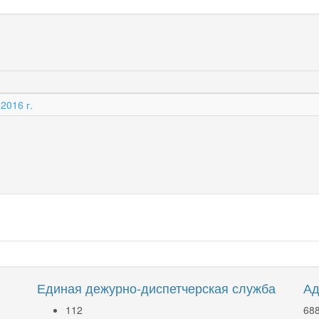
2016 г.
Единая дежурно-диспетчерская служба
Ад
112
688