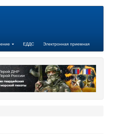
ление
ЕДДС
Электронная приемная