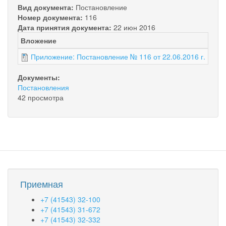
Вид документа:
Постановление
Номер документа:
116
Дата принятия документа:
22 июн 2016
Вложение
Раз
Приложение: Постановление № 116 от 22.06.2016 г.
163 
Документы:
Постановления
42 просмотра
Приемная
+7 (41543) 32-100
+7 (41543) 31-672
+7 (41543) 32-332