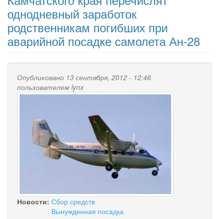
однодневный заработок
родственникам погибших при
аварийной посадке самолета Ан-28
Опубликовано 13 сентября, 2012 - 12:46
пользователем
lynx
Новости:
Сбор средств
Вынужденная посадка