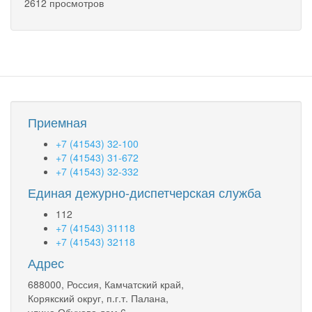
2612 просмотров
Приемная
+7 (41543) 32-100
+7 (41543) 31-672
+7 (41543) 32-332
Единая дежурно-диспетчерская служба
112
+7 (41543) 31118
+7 (41543) 32118
Адрес
688000, Россия, Камчатский край,
Корякский округ, п.г.т. Палана,