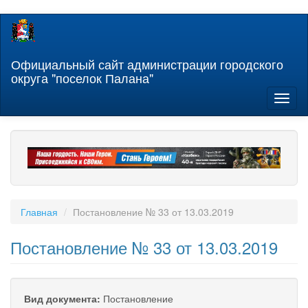
Перейти
к
основному
содержанию
Официальный сайт администрации городского
округа "поселок Палана"
Toggl
naviga
Главная
Постановление № 33 от 13.03.2019
Постановление № 33 от 13.03.2019
Вид документа:
Постановление