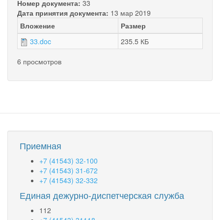
Номер документа:
33
Дата принятия документа:
13 мар 2019
Вложение
Размер
33.doc
235.5 КБ
6 просмотров
Приемная
+7 (41543) 32-100
+7 (41543) 31-672
+7 (41543) 32-332
Единая дежурно-диспетчерская служба
112
+7 (41543) 31118