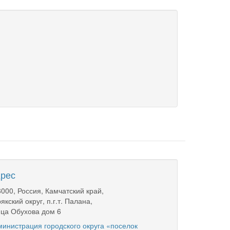
рес
000, Россия, Камчатский край,
якский округ, п.г.т. Палана,
ца Обухова дом 6
инистрация городского округа «поселок