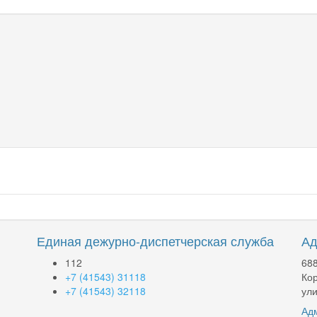
Единая дежурно-диспетчерская служба
Ад
112
688
+7 (41543) 31118
Кор
+7 (41543) 32118
ули
Адм