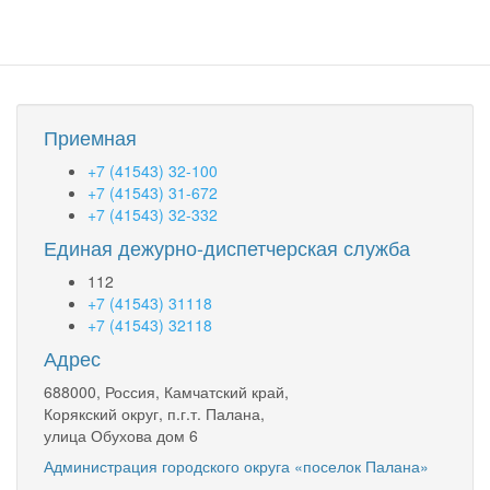
Приемная
+7 (41543) 32-100
+7 (41543) 31-672
+7 (41543) 32-332
Единая дежурно-диспетчерская служба
112
+7 (41543) 31118
+7 (41543) 32118
Адрес
688000, Россия, Камчатский край,
Корякский округ, п.г.т. Палана,
улица Обухова дом 6
Администрация городского округа «поселок Палана»