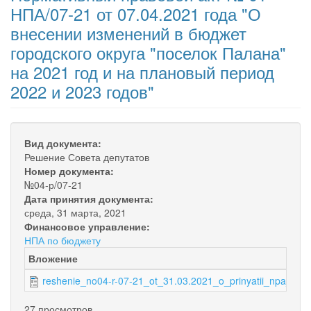
НПА/07-21 от 07.04.2021 года "О
внесении изменений в бюджет
городского округа "поселок Палана"
на 2021 год и на плановый период
2022 и 2023 годов"
Вид документа:
Решение Совета депутатов
Номер документа:
№04-р/07-21
Дата принятия документа:
среда, 31 марта, 2021
Финансовое управление:
НПА по бюджету
Вложение
reshenie_no04-r-07-21_ot_31.03.2021_o_prinyatii_npa_iz
27 просмотров