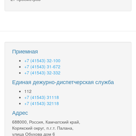
Приемная
+7 (41543) 32-100
+7 (41543) 31-672
+7 (41543) 32-332
Единая дежурно-диспетчерская служба
112
+7 (41543) 31118
+7 (41543) 32118
Адрес
688000, Россия, Камчатский край,
Корякский округ, п.г.т. Палана,
улица Обухова дом 6