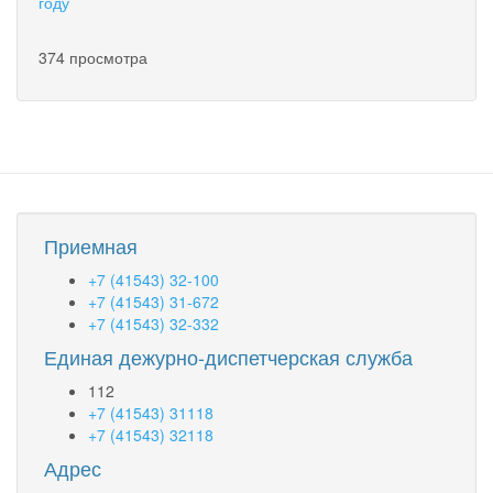
году
374 просмотра
Приемная
+7 (41543) 32-100
+7 (41543) 31-672
+7 (41543) 32-332
Единая дежурно-диспетчерская служба
112
+7 (41543) 31118
+7 (41543) 32118
Адрес