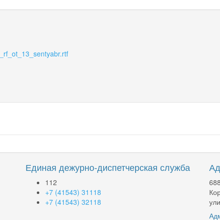
rf_ot_13_sentyabr.rtf
Единая дежурно-диспетчерская служба
Ад
112
688
+7 (41543) 31118
Кор
+7 (41543) 32118
ули
Адм