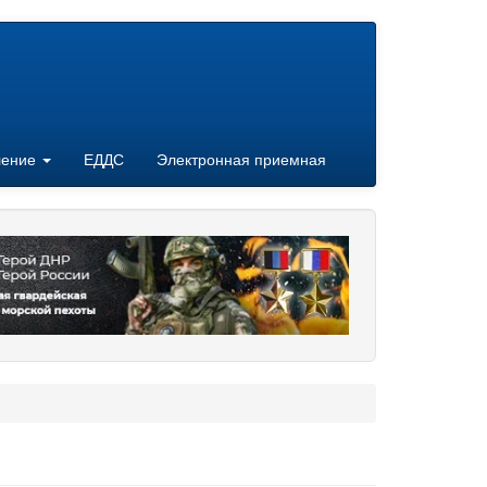
ление
ЕДДС
Электронная приемная