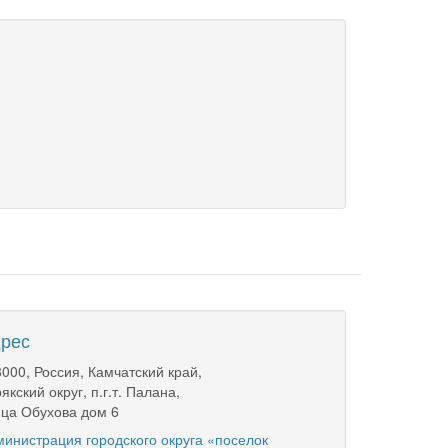
рес
000, Россия, Камчатский край,
якский округ, п.г.т. Палана,
ца Обухова дом 6
инистрация городского округа «поселок