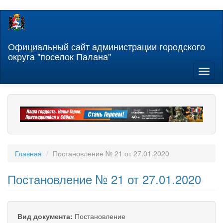
Перейти
к
основному
содержанию
Официальный сайт администрации городского
округа "поселок Палана"
Toggl
naviga
Главная
Постановление № 21 от 27.01.2020
Постановление № 21 от 27.01.2020
Вид документа:
Постановление