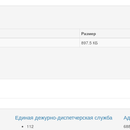
Размер
897.5 КБ
Единая дежурно-диспетчерская служба
Ад
112
688