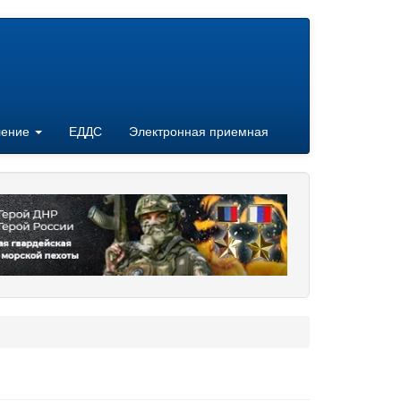
ление
ЕДДС
Электронная приемная