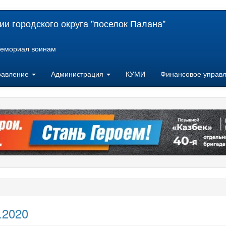
и городского округа "поселок Палана"
емориал воинам
равление
Администрация
КУМИ
Финансовое управ
.2020