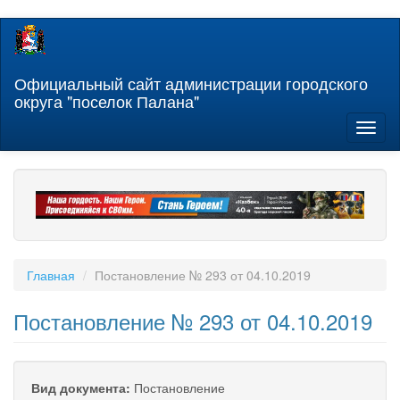
Перейти
к
основному
содержанию
Официальный сайт администрации городского
округа "поселок Палана"
Toggl
naviga
Главная
Постановление № 293 от 04.10.2019
Постановление № 293 от 04.10.2019
Вид документа:
Постановление