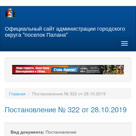
Перейти
к
основному
содержанию
Официальный сайт администрации городского
округа "поселок Палана"
Toggl
naviga
Главная
Постановление № 322 от 28.10.2019
Постановление № 322 от 28.10.2019
Вид документа:
Постановление