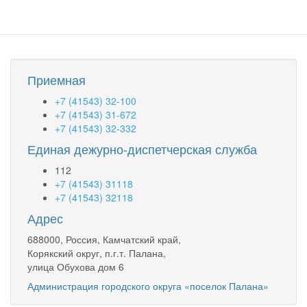
Приемная
+7 (41543) 32-100
+7 (41543) 31-672
+7 (41543) 32-332
Единая дежурно-диспетчерская служба
112
+7 (41543) 31118
+7 (41543) 32118
Адрес
688000, Россия, Камчатский край,
Корякский округ, п.г.т. Палана,
улица Обухова дом 6
Администрация городского округа «поселок Палана»