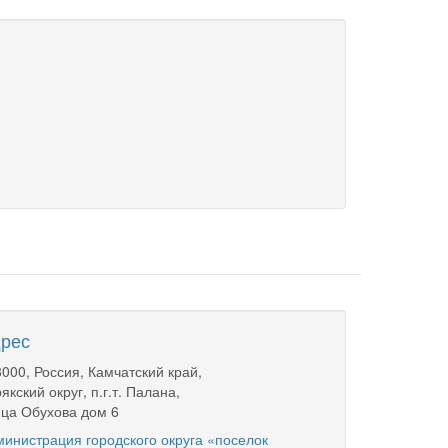
рес
000, Россия, Камчатский край,
якский округ, п.г.т. Палана,
ца Обухова дом 6
инистрация городского округа «поселок