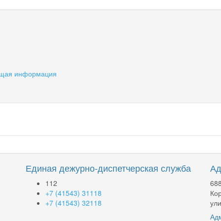
Общая информация
Единая дежурно-диспетчерская служба
Ад
112
688
+7 (41543) 31118
Кор
+7 (41543) 32118
ули
Адм