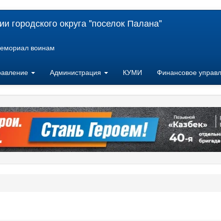
и городского округа "поселок Палана"
емориал воинам
равление
Администрация
КУМИ
Финансовое управ