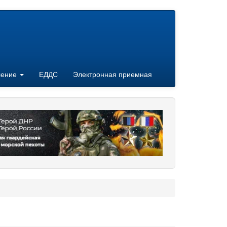
ление
ЕДДС
Электронная приемная