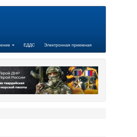
ление
ЕДДС
Электронная приемная