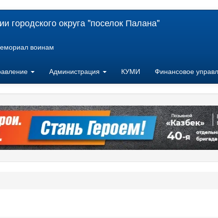
и городского округа "поселок Палана"
емориал воинам
равление
Администрация
КУМИ
Финансовое управ