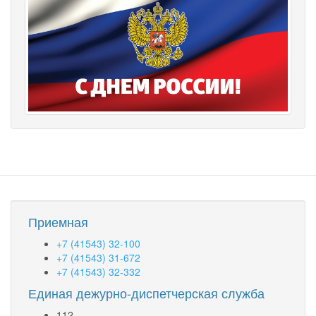
Приемная
+7 (41543) 32-100
+7 (41543) 31-672
+7 (41543) 32-332
Единая дежурно-диспетчерская служба
112