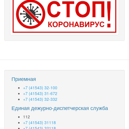
Приемная
+7 (41543) 32-100
+7 (41543) 31-672
+7 (41543) 32-332
Единая дежурно-диспетчерская служба
112
+7 (41543) 31118
+7 (41543) 32118