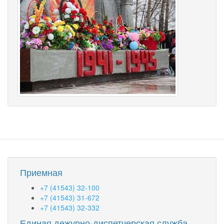
Приемная
+7 (41543) 32-100
+7 (41543) 31-672
+7 (41543) 32-332
Единая дежурно-диспетчерская служба