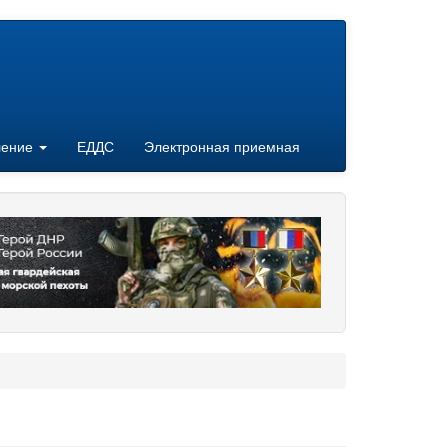
ление
ЕДДС
Электронная приемная