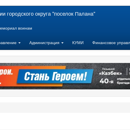
и городского округа "поселок Палана"
емориал воинам
равление
Администрация
КУМИ
Финансовое управ