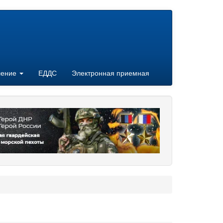
ление
ЕДДС
Электронная приемная