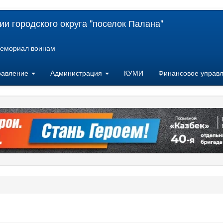
и городского округа "поселок Палана"
емориал воинам
равление
Администрация
КУМИ
Финансовое управ