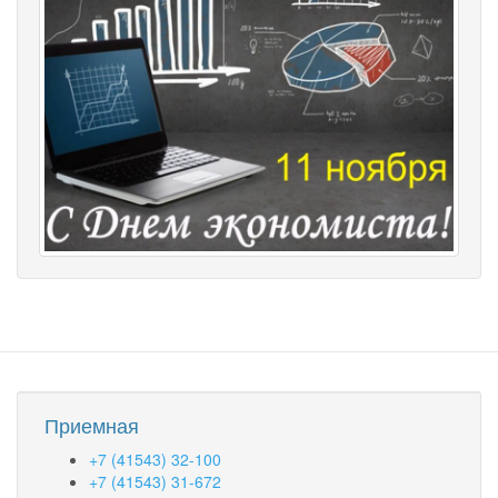
Приемная
+7 (41543) 32-100
+7 (41543) 31-672