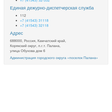
+7 (41543) 32-332
Единая дежурно-диспетчерская служба
112
+7 (41543) 31118
+7 (41543) 32118
Адрес
688000, Россия, Камчатский край,
Корякский округ, п.г.т. Палана,
улица Обухова дом 6
Администрация городского округа «поселок Палана»