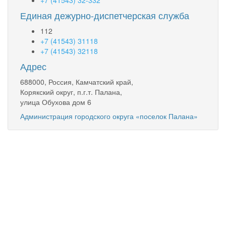
+7 (41543) 32-332
Единая дежурно-диспетчерская служба
112
+7 (41543) 31118
+7 (41543) 32118
Адрес
688000, Россия, Камчатский край,
Корякский округ, п.г.т. Палана,
улица Обухова дом 6
Администрация городского округа «поселок Палана»