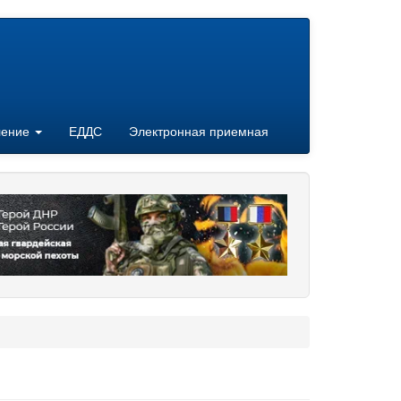
ление
ЕДДС
Электронная приемная