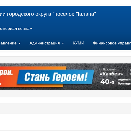
и городского округа "поселок Палана"
емориал воинам
равление
Администрация
КУМИ
Финансовое управ