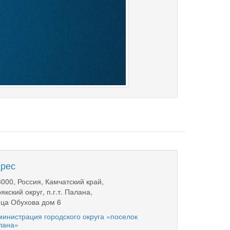
рес
000, Россия, Камчатский край,
якский округ, п.г.т. Палана,
ца Обухова дом 6
инистрация городского округа «поселок
лана»