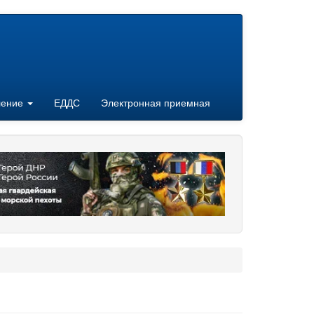
ление
ЕДДС
Электронная приемная