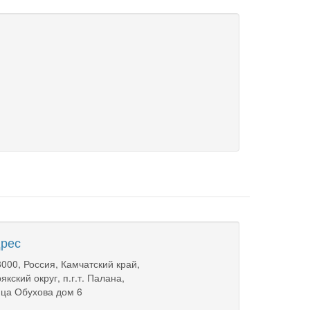
рес
000, Россия, Камчатский край,
якский округ, п.г.т. Палана,
ца Обухова дом 6