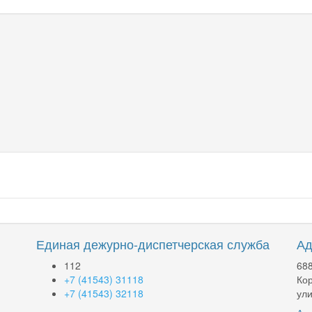
Единая дежурно-диспетчерская служба
Ад
112
688
+7 (41543) 31118
Кор
+7 (41543) 32118
ули