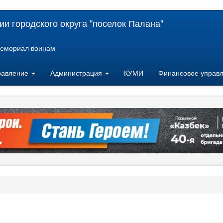
и городского округа "поселок Палана"
емориал воинам
равление
Администрация
КУМИ
Финансовое управ