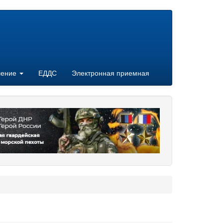
ление
ЕДДС
Электронная приемная