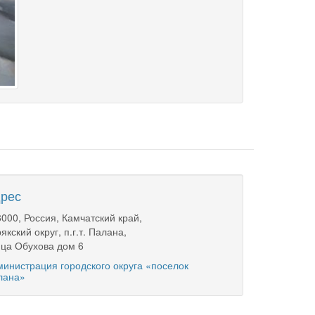
рес
000, Россия, Камчатский край,
якский округ, п.г.т. Палана,
ца Обухова дом 6
инистрация городского округа «поселок
лана»