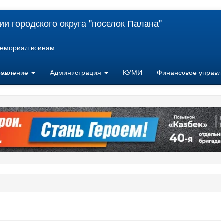
и городского округа "поселок Палана"
емориал воинам
равление
Администрация
КУМИ
Финансовое управ