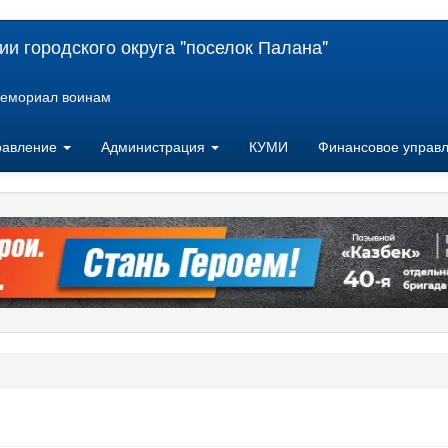
и городского округа "поселок Палана"
емориал воинам
равление
Администрация
КУМИ
Финансовое управ