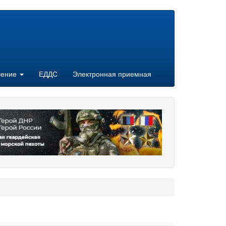
ление
ЕДДС
Электронная приемная