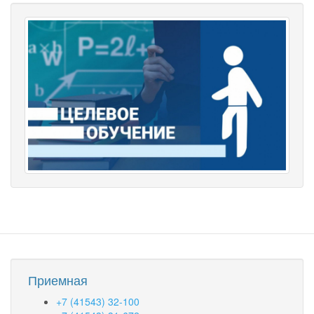
Приемная
+7 (41543) 32-100