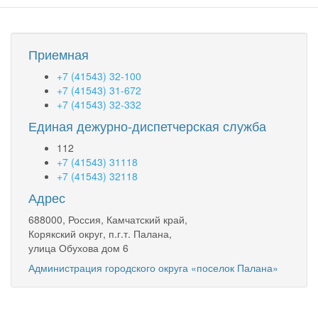
Приемная
+7 (41543) 32-100
+7 (41543) 31-672
+7 (41543) 32-332
Единая дежурно-диспетчерская служба
112
+7 (41543) 31118
+7 (41543) 32118
Адрес
688000, Россия, Камчатский край,
Корякский округ, п.г.т. Палана,
улица Обухова дом 6
Администрация городского округа «поселок Палана»