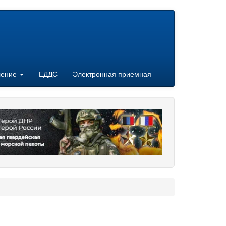
ление
ЕДДС
Электронная приемная