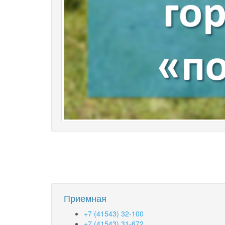
Приемная
+7 (41543) 32-100
+7 (41543) 31-672