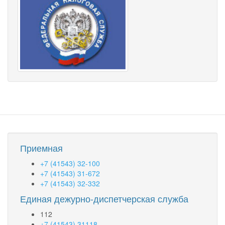
Приемная
+7 (41543) 32-100
+7 (41543) 31-672
+7 (41543) 32-332
Единая дежурно-диспетчерская служба
112
+7 (41543) 31118