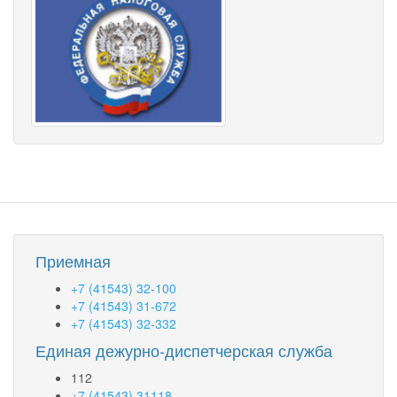
Приемная
+7 (41543) 32-100
+7 (41543) 31-672
+7 (41543) 32-332
Единая дежурно-диспетчерская служба
112
+7 (41543) 31118