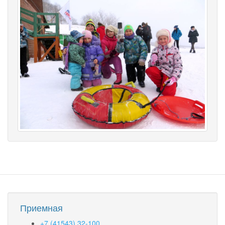
Приемная
+7 (41543) 32-100