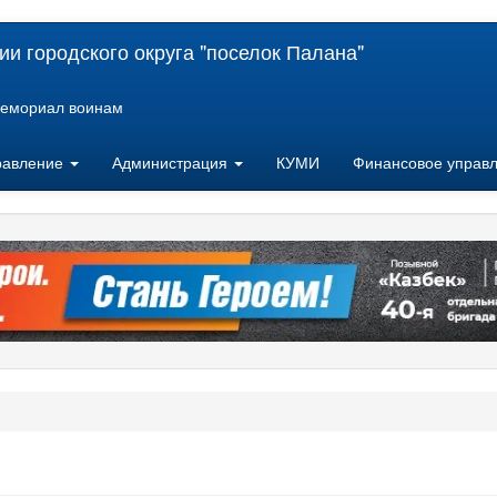
и городского округа "поселок Палана"
емориал воинам
равление
Администрация
КУМИ
Финансовое управ