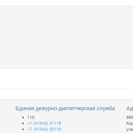
Единая дежурно-диспетчерская служба
Ад
112
688
+7 (41543) 31118
Кор
+7 (41543) 32118
ули