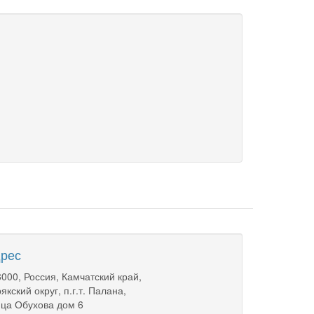
рес
000, Россия, Камчатский край,
якский округ, п.г.т. Палана,
ца Обухова дом 6