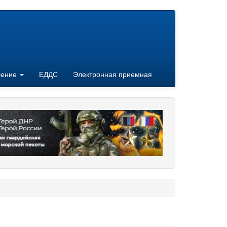
ление
ЕДДС
Электронная приемная