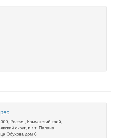
рес
000, Россия, Камчатский край,
якский округ, п.г.т. Палана,
ца Обухова дом 6