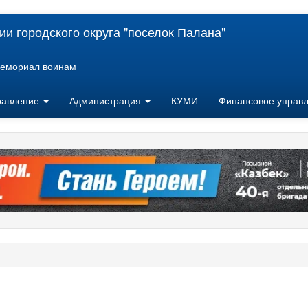
и городского округа "поселок Палана"
емориал воинам
равление
Администрация
КУМИ
Финансовое управ