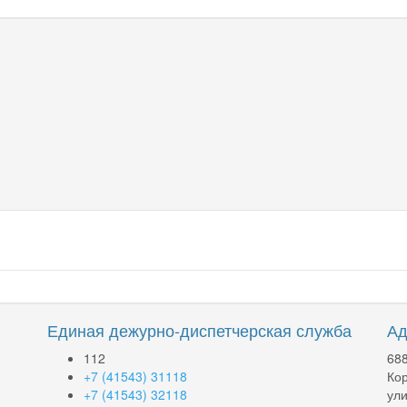
Единая дежурно-диспетчерская служба
Ад
112
688
+7 (41543) 31118
Кор
+7 (41543) 32118
ули