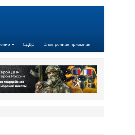
ление
ЕДДС
Электронная приемная