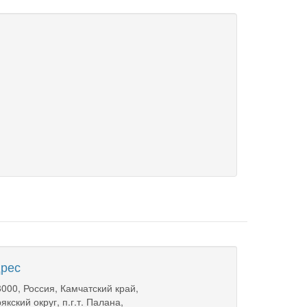
рес
000, Россия, Камчатский край,
якский округ, п.г.т. Палана,