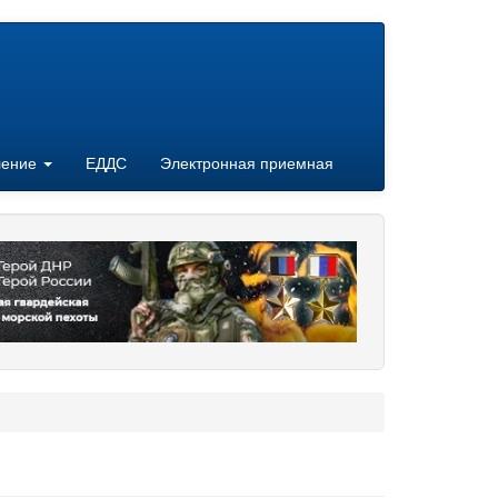
ление
ЕДДС
Электронная приемная