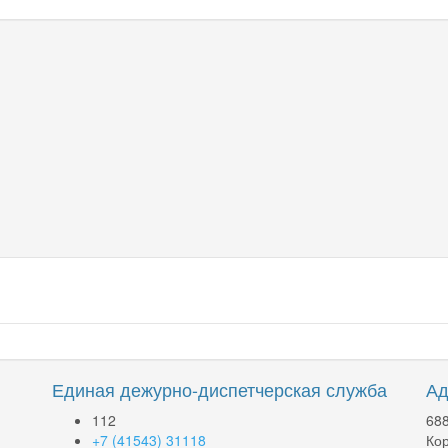
Единая дежурно-диспетчерская служба
Ад
112
688
+7 (41543) 31118
Кор