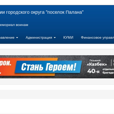
и городского округа "поселок Палана"
емориал воинам
равление
Администрация
КУМИ
Финансовое управ